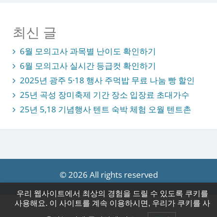
최신 글
6월 모의고사 과목별 난이도 확인하기
6월 모의고사 실시간 등급컷 확인하기
2025년 광주 5·18 행사 주먹밥 무료 나눔 빵 할인
25년 곡성 장미축제 기간 장소 입장료 초대가수
25년 5,18 기념행사 텐트 숙박 체험 오월 텐트촌
© 2026 All rights reserved
우리 웹사이트에서 최상의 경험을 드릴 수 있도록 쿠키를
사용해요. 이 사이트를 계속 이용하시면, 우리가 쿠키를 사