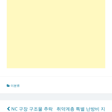
미분류
글
NC 구장 구조물 추락
취약계층 특별 난방비 지