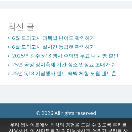
최신 글
6월 모의고사 과목별 난이도 확인하기
6월 모의고사 실시간 등급컷 확인하기
2025년 광주 5·18 행사 주먹밥 무료 나눔 빵 할인
25년 곡성 장미축제 기간 장소 입장료 초대가수
25년 5,18 기념행사 텐트 숙박 체험 오월 텐트촌
© 2026 All rights reserved
우리 웹사이트에서 최상의 경험을 드릴 수 있도록 쿠키를
사용해요. 이 사이트를 계속 이용하시면, 우리가 쿠키를 사