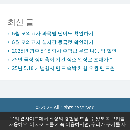
최신 글
6월 모의고사 과목별 난이도 확인하기
6월 모의고사 실시간 등급컷 확인하기
2025년 광주 5·18 행사 주먹밥 무료 나눔 빵 할인
25년 곡성 장미축제 기간 장소 입장료 초대가수
25년 5,18 기념행사 텐트 숙박 체험 오월 텐트촌
© 2026 All rights reserved
우리 웹사이트에서 최상의 경험을 드릴 수 있도록 쿠키를
사용해요. 이 사이트를 계속 이용하시면, 우리가 쿠키를 사