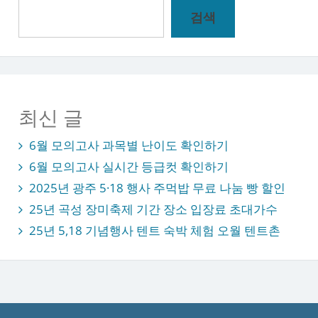
검
검색
색
최신 글
6월 모의고사 과목별 난이도 확인하기
6월 모의고사 실시간 등급컷 확인하기
2025년 광주 5·18 행사 주먹밥 무료 나눔 빵 할인
25년 곡성 장미축제 기간 장소 입장료 초대가수
25년 5,18 기념행사 텐트 숙박 체험 오월 텐트촌