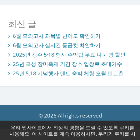
최신 글
6월 모의고사 과목별 난이도 확인하기
6월 모의고사 실시간 등급컷 확인하기
2025년 광주 5·18 행사 주먹밥 무료 나눔 빵 할인
25년 곡성 장미축제 기간 장소 입장료 초대가수
25년 5,18 기념행사 텐트 숙박 체험 오월 텐트촌
© 2026 All rights reserved
우리 웹사이트에서 최상의 경험을 드릴 수 있도록 쿠키를
사용해요. 이 사이트를 계속 이용하시면, 우리가 쿠키를 사