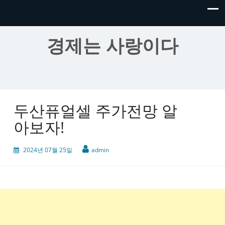
경제는 사랑이다
두산퓨얼셀 주가전망 알
아보자!
2024년 07월 25일
admin