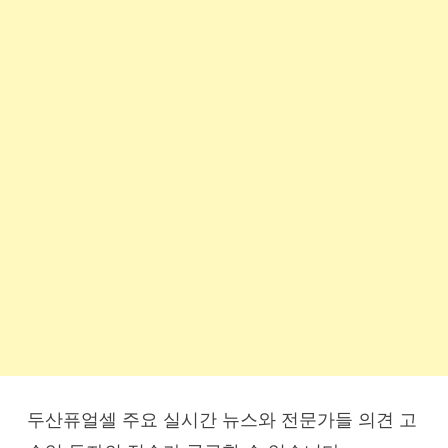
두산퓨얼셀 주요 실시간 뉴스와 전문가들 의견 고