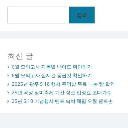
검
검색
색
최신 글
6월 모의고사 과목별 난이도 확인하기
6월 모의고사 실시간 등급컷 확인하기
2025년 광주 5·18 행사 주먹밥 무료 나눔 빵 할인
25년 곡성 장미축제 기간 장소 입장료 초대가수
25년 5,18 기념행사 텐트 숙박 체험 오월 텐트촌